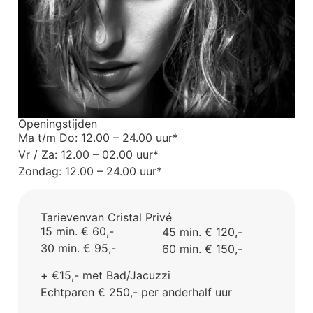
Openingstijden
Ma t/m Do: 12.00 – 24.00 uur*
Vr / Za: 12.00 – 02.00 uur*
Zondag: 12.00 – 24.00 uur*
Tarieven
van Cristal Privé
15 min. € 60,-
45 min. € 120,-
30 min. € 95,-
60 min. € 150,-
+ €15,- met Bad/Jacuzzi
Echtparen € 250,- per anderhalf uur