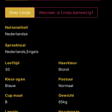
Over Linda
Wanneer is Linda aanwezig?
Nationaliteit
Nederlandse
Spreektaal
Nederlands,Engels
Leeftijd
Haarkleur
30
Blond
Kleur ogen
Postuur
Blauw
Normaal
Cup maat
Gewicht
B
65kg
Lengte
Haarlengte