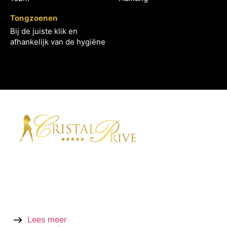
Tongzoenen
Bij de juiste klik en
afhankelijk van de hygiëne
Cristal Privé is een ontvangstgelegenheid waar u de
beslommeringen van de dag even helemaal van u af
kunt zetten. Onder het genot van een heerlijk
drankje kunt u zich met een van onze charmante
gastdames terugtrekken, zodat u alle gelegenheid
heeft om zich eens uitgebreid te laten verwennen.
Lees meer