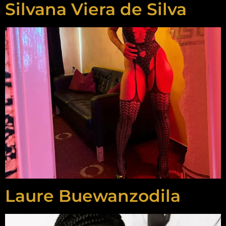
Silvana Viera de Silva
Laure Buewanzodila