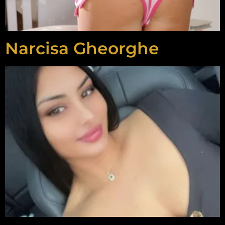
Narcisa Gheorghe