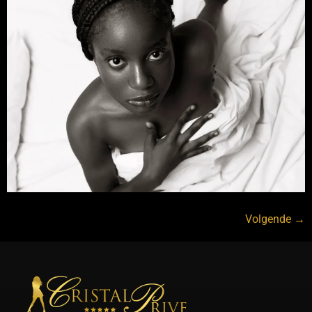
Volgende
→