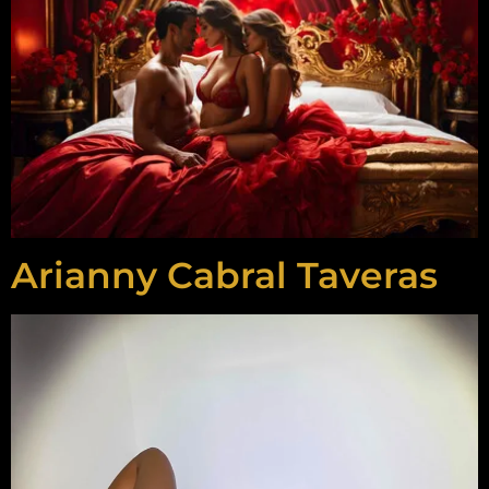
Arianny Cabral Taveras