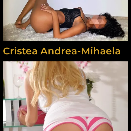
Cristea Andrea-Mihaela